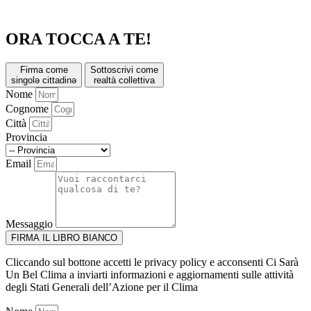
ORA TOCCA A TE!
Firma come
Sottoscrivi come
singolə cittadinə
realtà collettiva
Nome
Cognome
Città
Provincia
Email
Messaggio
FIRMA IL LIBRO BIANCO
Cliccando sul bottone accetti le privacy policy e acconsenti Ci Sarà
Un Bel Clima a inviarti informazioni e aggiornamenti sulle attività
degli Stati Generali dell’Azione per il Clima