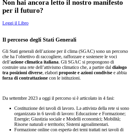
Non hai ancora letto il nostro manifesto
per il futuro?
Leggi il Libro
Il percorso degli Stati Generali
Gli Stati generali dell’azione per il clima (SGAC) sono un percorso
che ha l’obiettivo di raccogliere, rafforzare e sostenere le voci
dell’
azione climatica italiana
. Gli SGAC si propongono di
costruire una rete dell’attivismo climatico che, a partire dal
dialogo
tra posizioni diverse
, elabori
proposte e azioni condivise
e abbia
forza di contrattazione
con le istituzioni.
Da settembre 2023 a oggi il percorso si è articolato in 4 fasi:
Costituzione dei tavoli di lavoro. Lə attivistə della rete si sono
organizzatə in 6 tavoli di lavoro: Educazione e Formazione;
Energie; Giustizia sociale e Modelli economici; Mobilità;
Risorse naturali e territorio; Sistemi agroalimentari.
Formazione online con espertə dei temi trattati nei tavoli di