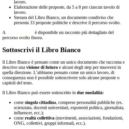
lavoro.
Elaborazione delle proposte, da 5 a 8 per ciascun tavolo di
lavoro.
Stesura del Libro Bianco, un documento condiviso che
presenta 33 proposte politiche e descrive il percorso svolto.
A
questa pagina
è disponibile un racconto più dettagliato del
percorso svolto finora.
Sottoscrivi il Libro Bianco
Il Libro Bianco è pensato come un unico documento che racconta e
descrive una
visione di futuro
e alcuni degli step per muoversi in
quella direzione. L’abbiamo pensato come un unico lavoro, di
conseguenza non è possibile sottoscrivere solo alcune proposte o
capitoli del testo.
Il Libro Bianco può essere sottoscritto in
due modalità:
come
singolə cittadinə
, comprese personalità pubbliche (es.
scienziatə, docenti universitari, esponenti politicə, giornalistə,
influencer, ecc.);
come
realtà
collettiva
(movimenti, associazioni, fondazioni,
ONG, collettivi, gruppi informali, ecc.).